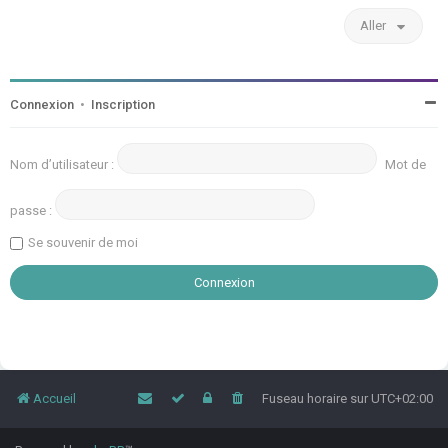
Aller
Connexion
•
Inscription
Nom d’utilisateur :
Mot de
passe :
Se souvenir de moi
Accueil
Fuseau horaire sur
UTC+02:00