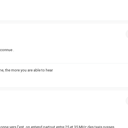
nconnue .
e, the more you are able to hear
onne vers l'est, on entend partout entre 25 et 35 MHz des taxis russes