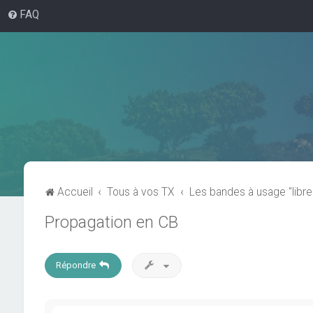
FAQ
Accueil
Tous à vos TX
Les bandes à usage "libre
Propagation en CB
Répondre