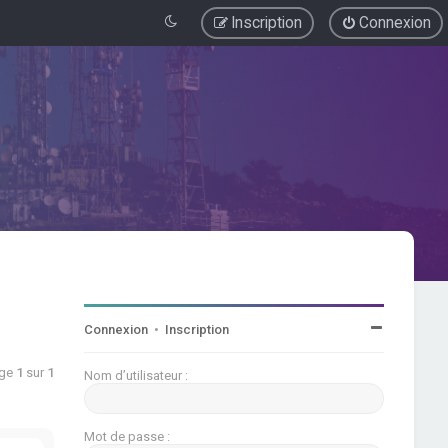
Inscription
Connexion
Connexion
•
Inscription
age
1
sur
1
Nom d’utilisateur :
Mot de passe :