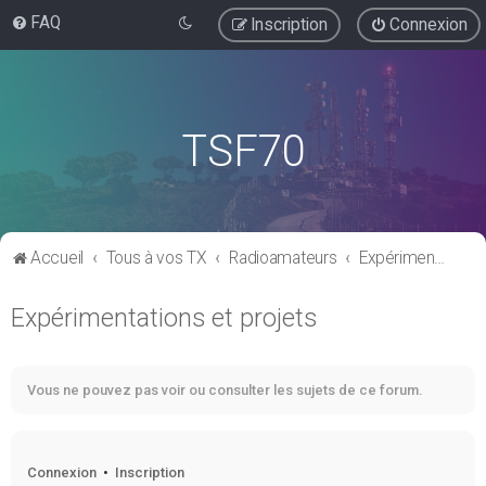
FAQ
Inscription
Connexion
TSF70
Accueil
Tous à vos TX
Radioamateurs
Expérimentations et projets
Expérimentations et projets
Vous ne pouvez pas voir ou consulter les sujets de ce forum.
Connexion
•
Inscription