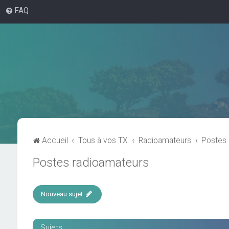
FAQ
Accueil
Tous à vos TX
Radioamateurs
Postes 
Postes radioamateurs
Nouveau sujet
Sujets