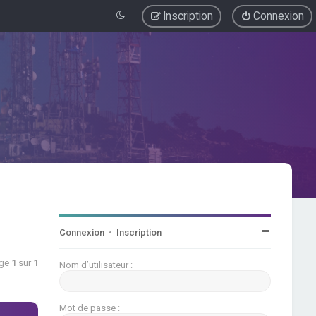
Inscription
Connexion
Connexion
•
Inscription
age
1
sur
1
Nom d’utilisateur :
Mot de passe :