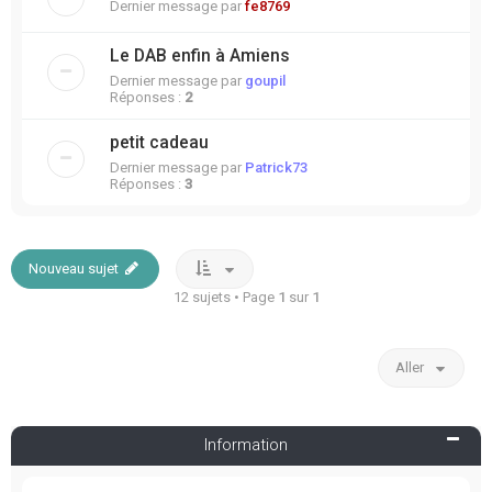
Dernier message par
fe8769
Le DAB enfin à Amiens
Dernier message par
goupil
Réponses :
2
petit cadeau
Dernier message par
Patrick73
Réponses :
3
Nouveau sujet
12 sujets • Page
1
sur
1
Aller
Information