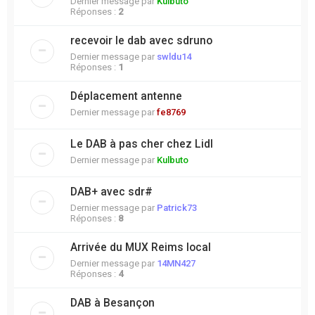
Dernier message par
Kulbuto
Réponses :
2
recevoir le dab avec sdruno
Dernier message par
swldu14
Réponses :
1
Déplacement antenne
Dernier message par
fe8769
Le DAB à pas cher chez Lidl
Dernier message par
Kulbuto
DAB+ avec sdr#
Dernier message par
Patrick73
Réponses :
8
Arrivée du MUX Reims local
Dernier message par
14MN427
Réponses :
4
DAB à Besançon