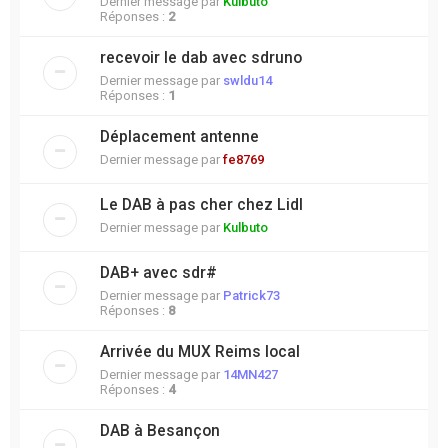
Dernier message par
Kulbuto
Réponses :
2
recevoir le dab avec sdruno
Dernier message par
swldu14
Réponses :
1
Déplacement antenne
Dernier message par
fe8769
Le DAB à pas cher chez Lidl
Dernier message par
Kulbuto
DAB+ avec sdr#
Dernier message par
Patrick73
Réponses :
8
Arrivée du MUX Reims local
Dernier message par
14MN427
Réponses :
4
DAB à Besançon