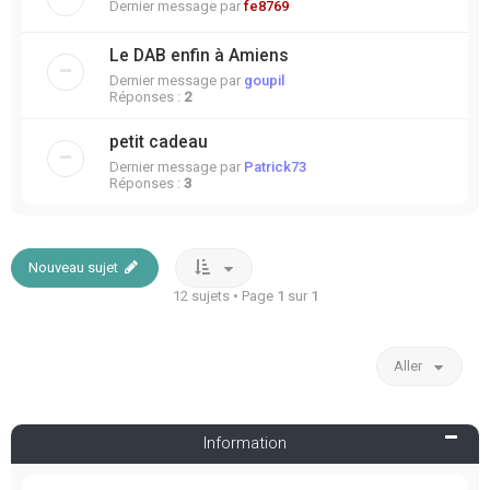
Dernier message par
fe8769
Le DAB enfin à Amiens
Dernier message par
goupil
Réponses :
2
petit cadeau
Dernier message par
Patrick73
Réponses :
3
Nouveau sujet
12 sujets • Page
1
sur
1
Aller
Information