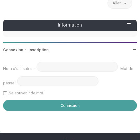
Aller
Information
Connexion
•
Inscription
Nom d’utilisateur :
Mot de
passe :
Se souvenir de moi