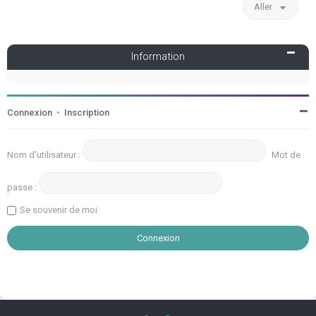
Aller
Information
Connexion
•
Inscription
Nom d’utilisateur :
Mot de
passe :
Se souvenir de moi