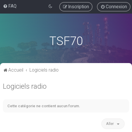
FAQ
Inscription
Connexion
TSF70
Accueil
Logiciels radio
Logiciels radio
Cette catégorie ne contient aucun forum.
Aller