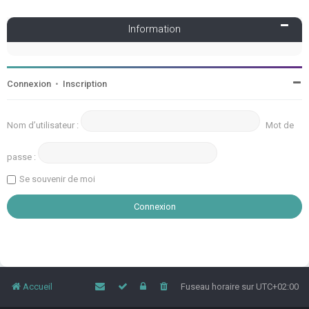
Information
Connexion
•
Inscription
Nom d’utilisateur :
Mot de
passe :
Se souvenir de moi
Accueil
Fuseau horaire sur
UTC+02:00