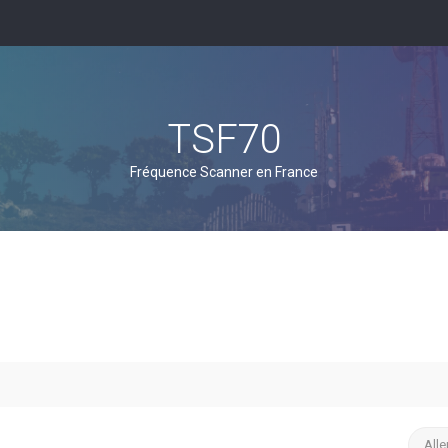
TSF70
Fréquence Scanner en France
Alle