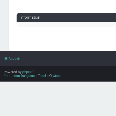
Information
Accueil
Powered by
phpBB
™
Traduction française officielle
©
Qiaeru