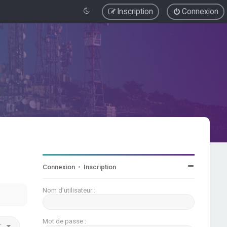
Inscription
Connexion
Connexion
•
Inscription
Nom d’utilisateur :
Mot de passe :
r