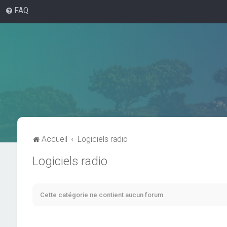
FAQ
Accueil
Logiciels radio
Logiciels radio
Cette catégorie ne contient aucun forum.