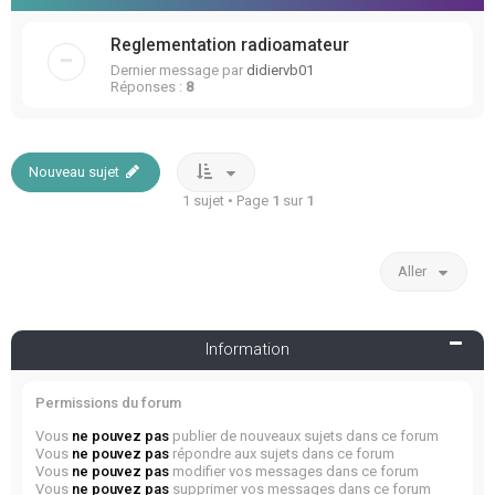
Reglementation radioamateur
Dernier message par
didiervb01
Réponses :
8
Nouveau sujet
1 sujet • Page
1
sur
1
Aller
Information
Permissions du forum
Vous
ne pouvez pas
publier de nouveaux sujets dans ce forum
Vous
ne pouvez pas
répondre aux sujets dans ce forum
Vous
ne pouvez pas
modifier vos messages dans ce forum
Vous
ne pouvez pas
supprimer vos messages dans ce forum