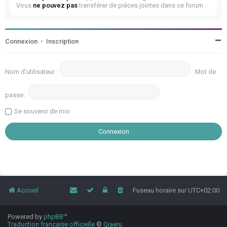
Vous
ne pouvez pas
transférer de pièces jointes dans ce forum
Connexion
•
Inscription
Nom d’utilisateur :
Mot de
passe :
Se souvenir de moi
Accueil
Fuseau horaire sur
UTC+02:00
Powered by
phpBB
™
Traduction française officielle
©
Qiaeru