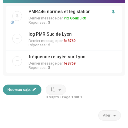
PMR446 normes et legislation
Dernier message par
Pix GouDuRX
Réponses :
3
log PMR Sud de Lyon
Dernier message par
fe8769
Réponses :
2
fréquence relayée sur Lyon
Dernier message par
fe8769
Réponses :
3
Nouveau sujet
3 sujets • Page
1
sur
1
Aller