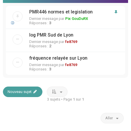
PMR446 normes et legislation
Dernier message par
Pix GouDuRX
Réponses :
3
log PMR Sud de Lyon
Dernier message par
fe8769
Réponses :
2
fréquence relayée sur Lyon
Dernier message par
fe8769
Réponses :
3
Nouveau sujet
3 sujets • Page
1
sur
1
Aller