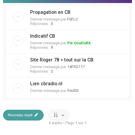
Propagation en CB
Dernier message par
F6FLC
Réponses :
3
Indicatif CB
Dernier message par
Pix GouDuRX
Réponses :
9
Site Roger 78 > tout sur la CB.
Dernier message par
14FRS117
Réponses :
2
Lien cbradio.nl
Dernier message par
fred03
Nouveau sujet
4 sujets • Page
1
sur
1