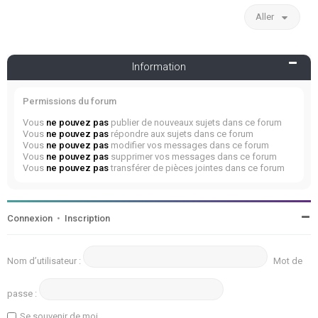
Aller
Information
Permissions du forum
Vous
ne pouvez pas
publier de nouveaux sujets dans ce forum
Vous
ne pouvez pas
répondre aux sujets dans ce forum
Vous
ne pouvez pas
modifier vos messages dans ce forum
Vous
ne pouvez pas
supprimer vos messages dans ce forum
Vous
ne pouvez pas
transférer de pièces jointes dans ce forum
Connexion
•
Inscription
Nom d’utilisateur :
Mot de
passe :
Se souvenir de moi