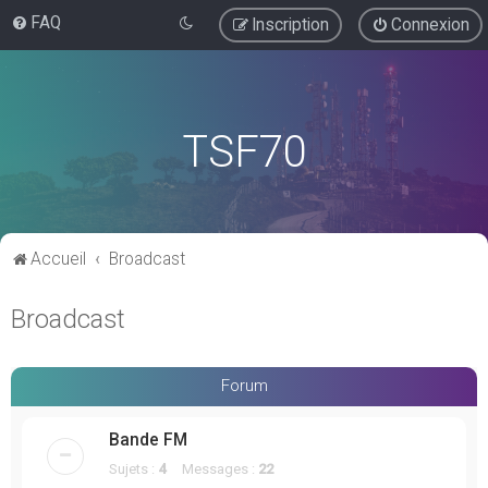
FAQ
Inscription
Connexion
TSF70
Accueil
Broadcast
Broadcast
Forum
Bande FM
Sujets :
4
Messages :
22