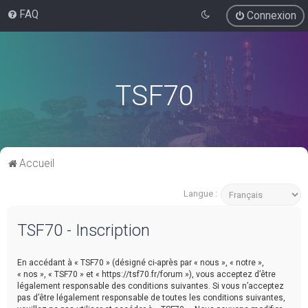
FAQ
Connexion
TSF70
Accueil
Langue :
TSF70 - Inscription
En accédant à « TSF70 » (désigné ci-après par « nous », « notre »,
« nos », « TSF70 » et « https://tsf70.fr/forum »), vous acceptez d’être
légalement responsable des conditions suivantes. Si vous n’acceptez
pas d’être légalement responsable de toutes les conditions suivantes,