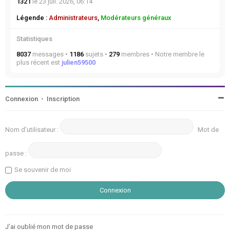
1321
le 23 juil. 2026, 06:14
Légende :
Administrateurs
,
Modérateurs généraux
Statistiques
8037
messages •
1186
sujets •
279
membres • Notre membre le
plus récent est
julien59500
Connexion
•
Inscription
Nom d’utilisateur :
Mot de
passe :
Se souvenir de moi
J’ai oublié mon mot de passe