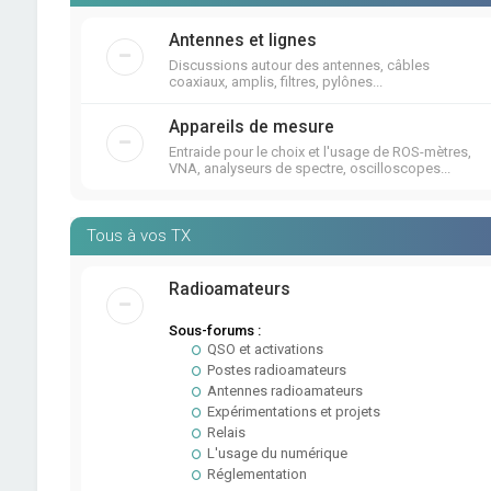
Antennes et lignes
Discussions autour des antennes, câbles
coaxiaux, amplis, filtres, pylônes...
Appareils de mesure
Entraide pour le choix et l'usage de ROS-mètres,
VNA, analyseurs de spectre, oscilloscopes...
Tous à vos TX
Radioamateurs
Sous-forums :
QSO et activations
Postes radioamateurs
Antennes radioamateurs
Expérimentations et projets
Relais
L'usage du numérique
Réglementation