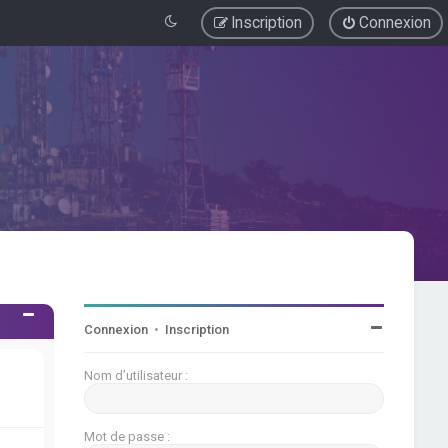
Inscription
Connexion
Connexion
•
Inscription
Nom d’utilisateur :
Mot de passe :