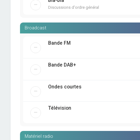
Bla-bla
Discussions d'ordre général
Broadcast
Bande FM
Bande DAB+
Ondes courtes
Télévision
Matériel radio