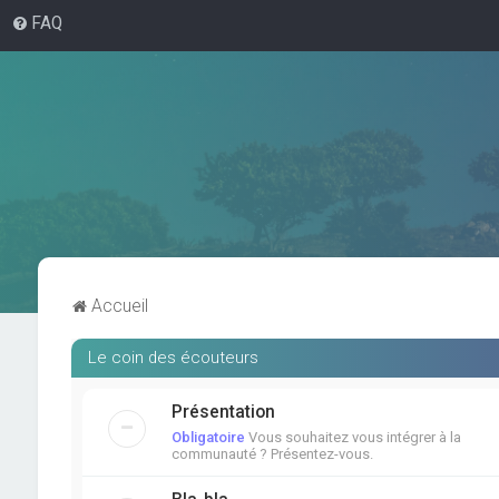
FAQ
Accueil
Le coin des écouteurs
Présentation
Obligatoire
Vous souhaitez vous intégrer à la
communauté ? Présentez-vous.