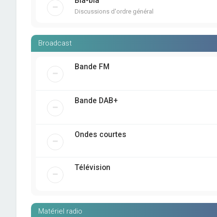
Bla-bla
Discussions d'ordre général
Broadcast
Bande FM
Bande DAB+
Ondes courtes
Télévision
Matériel radio