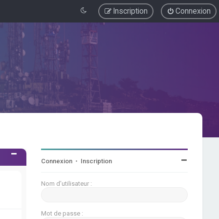
Inscription
Connexion
Connexion
•
Inscription
Nom d’utilisateur :
Mot de passe :