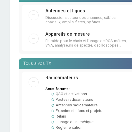
Antennes et lignes
Discussions autour des antennes, câbles
coaxiaux, amplis, filtres, pylônes...
Appareils de mesure
Entraide pour le choix et l'usage de ROS-mètres,
VNA, analyseurs de spectre, oscilloscopes...
Tous à vos TX
Radioamateurs
Sous-forums :
QSO et activations
Postes radioamateurs
Antennes radioamateurs
Expérimentations et projets
Relais
L'usage du numérique
Réglementation