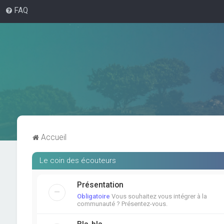
FAQ
Accueil
Le coin des écouteurs
Présentation
Obligatoire
Vous souhaitez vous intégrer à la
communauté ? Présentez-vous.