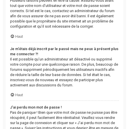
Plusieurs raisons peuvent en être la cause. Assurez-vous avant
tout que votre nom d’utilisateur et votre mot de passe soient
corrects. Si tel est le cas, contactez un administrateur du forum
afin de vous assurer de ne pas avoir été banni. Il est également
possible que le propriétaire du site internet ait un problème de
configuration et qu’il soit nécessaire de la corriger.
Haut
Je m’étais déjà inscrit par le passé mais ne peux à présent plus
me connecter ?!
Il est possible qu’un administrateur ait désactivé ou supprimé
votre compte pour une quelconque raison. De plus, beaucoup de
forums suppriment périodiquement les utilisateurs inactifs afin
de réduire la taille de leur base de données. Si tel était le cas,
inscrivez-vous de nouveau et essayez de participer plus
activement aux discussions du forum.
Haut
J’ai perdu mon mot de passe !
Pas de panique ! Bien que votre mot de passe ne puisse pas être
récupéré, il peut facilement être réinitialisé. Veuillez vous rendre
sur la page de connexion et cliquer sur « J’ai perdu mon mot de
passe ». Suivez les instructions et vous devriez être en mesure de