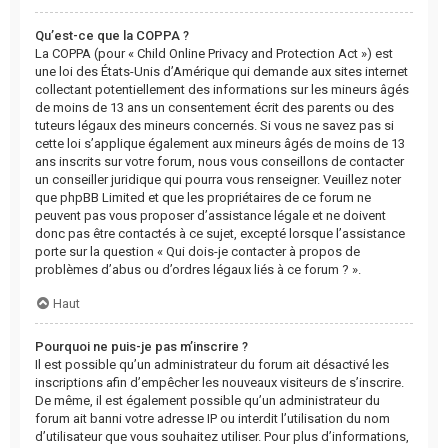
Qu’est-ce que la COPPA ?
La COPPA (pour « Child Online Privacy and Protection Act ») est
une loi des États-Unis d’Amérique qui demande aux sites internet
collectant potentiellement des informations sur les mineurs âgés
de moins de 13 ans un consentement écrit des parents ou des
tuteurs légaux des mineurs concernés. Si vous ne savez pas si
cette loi s’applique également aux mineurs âgés de moins de 13
ans inscrits sur votre forum, nous vous conseillons de contacter
un conseiller juridique qui pourra vous renseigner. Veuillez noter
que phpBB Limited et que les propriétaires de ce forum ne
peuvent pas vous proposer d’assistance légale et ne doivent
donc pas être contactés à ce sujet, excepté lorsque l’assistance
porte sur la question « Qui dois-je contacter à propos de
problèmes d’abus ou d’ordres légaux liés à ce forum ? ».
Haut
Pourquoi ne puis-je pas m’inscrire ?
Il est possible qu’un administrateur du forum ait désactivé les
inscriptions afin d’empêcher les nouveaux visiteurs de s’inscrire.
De même, il est également possible qu’un administrateur du
forum ait banni votre adresse IP ou interdit l’utilisation du nom
d’utilisateur que vous souhaitez utiliser. Pour plus d’informations,