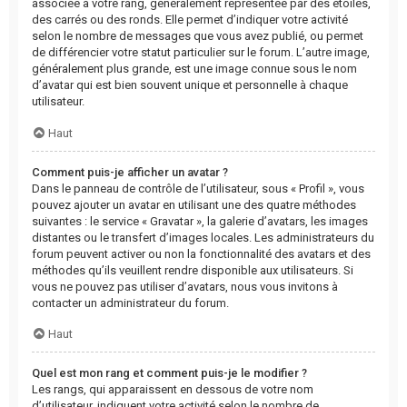
associée à votre rang, généralement représentée par des étoiles,
des carrés ou des ronds. Elle permet d’indiquer votre activité
selon le nombre de messages que vous avez publié, ou permet
de différencier votre statut particulier sur le forum. L’autre image,
généralement plus grande, est une image connue sous le nom
d’avatar qui est bien souvent unique et personnelle à chaque
utilisateur.
Haut
Comment puis-je afficher un avatar ?
Dans le panneau de contrôle de l’utilisateur, sous « Profil », vous
pouvez ajouter un avatar en utilisant une des quatre méthodes
suivantes : le service « Gravatar », la galerie d’avatars, les images
distantes ou le transfert d’images locales. Les administrateurs du
forum peuvent activer ou non la fonctionnalité des avatars et des
méthodes qu’ils veuillent rendre disponible aux utilisateurs. Si
vous ne pouvez pas utiliser d’avatars, nous vous invitons à
contacter un administrateur du forum.
Haut
Quel est mon rang et comment puis-je le modifier ?
Les rangs, qui apparaissent en dessous de votre nom
d’utilisateur, indiquent votre activité selon le nombre de