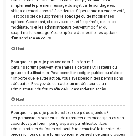
simplement le premier message du sujet car le sondage est
obligatoirement associé à ce dernier. Si personne n’a encore voté,
il est possible de supprimer le sondage ou de modifier ses
options. Cependant, si des votes ont été exprimés, seuls les
modérateurs et les administrateurs peuvent modifier ou
supprimer le sondage. Cela empêche de modifier les options
d’un sondage en cours.
Haut
Pourquoi ne puis-je pas accéder à un forum ?
Certains forums peuvent être limités à certains utilisateurs ou
groupes d’utilisateurs. Pour consulter, rédiger, publier ou réaliser
n’importe quelle autre action, vous avez besoin des permissions
adéquates. Essayez de contacter un modérateur ou un
administrateur du forum afin de lui demander un accès.
Haut
Pourquoi ne puis-je pas transférer de pièces jointes ?
Les permissions permettant de transférer des pièces jointes sont
accordées par forum, par groupe ou par utilisateur. Les
administrateurs du forum ont peut-être désactivé le transfert de
pièces jointes dans le forum concerné, ou seuls certains groupes