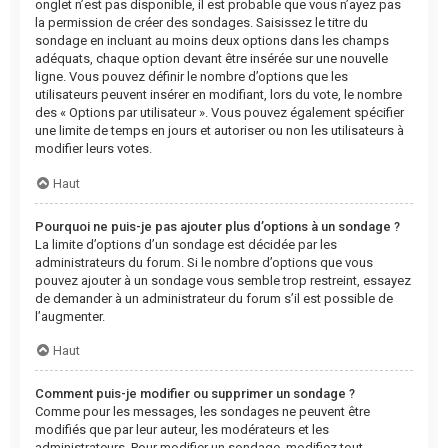
onglet n’est pas disponible, il est probable que vous n’ayez pas
la permission de créer des sondages. Saisissez le titre du
sondage en incluant au moins deux options dans les champs
adéquats, chaque option devant être insérée sur une nouvelle
ligne. Vous pouvez définir le nombre d’options que les
utilisateurs peuvent insérer en modifiant, lors du vote, le nombre
des « Options par utilisateur ». Vous pouvez également spécifier
une limite de temps en jours et autoriser ou non les utilisateurs à
modifier leurs votes.
Haut
Pourquoi ne puis-je pas ajouter plus d’options à un sondage ?
La limite d’options d’un sondage est décidée par les
administrateurs du forum. Si le nombre d’options que vous
pouvez ajouter à un sondage vous semble trop restreint, essayez
de demander à un administrateur du forum s’il est possible de
l’augmenter.
Haut
Comment puis-je modifier ou supprimer un sondage ?
Comme pour les messages, les sondages ne peuvent être
modifiés que par leur auteur, les modérateurs et les
administrateurs. Pour modifier un sondage, modifiez tout