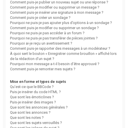
Comment puis-je publier un nouveau sujet ou une réponse ?
Comment puis-je modifier ou supprimer un message ?
Comment puis-je insérer une signature à mon message ?
Comment puis-je créer un sondage ?
Pourquoi ne puis-je pas ajouter plus d’options à un sondage ?
Comment puis-je modifier ou supprimer un sondage ?
Pourquoi ne puis-je pas accéder à un forum ?
Pourquoi ne puis-je pas transférer de pièces jointes ?
Pourquoi ai-je reçu un avertissement ?
Comment puis-je rapporter des messages à un modérateur ?
À quoi sert le bouton « Enregistrer comme brouillon » affiché lors
de la rédaction d’un sujet ?
Pourquoi mon message a-t-il besoin d’être approuvé ?
Comment puis-je remonter mes sujets ?
Mise en forme et types de sujets
Qu’est-ce que le BBCode ?
Puis-je insérer du code HTML ?
Que sont les émoticônes ?
Puis-je insérer des images ?
Que sont les annonces générales ?
Que sont les annonces ?
Que sont les notes ?
Que sont les sujets verrouillés ?
Que sont les icônes de sujet ?