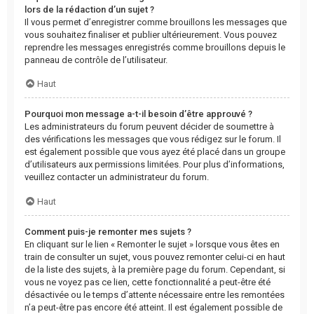
lors de la rédaction d’un sujet ?
Il vous permet d’enregistrer comme brouillons les messages que
vous souhaitez finaliser et publier ultérieurement. Vous pouvez
reprendre les messages enregistrés comme brouillons depuis le
panneau de contrôle de l’utilisateur.
Haut
Pourquoi mon message a-t-il besoin d’être approuvé ?
Les administrateurs du forum peuvent décider de soumettre à
des vérifications les messages que vous rédigez sur le forum. Il
est également possible que vous ayez été placé dans un groupe
d’utilisateurs aux permissions limitées. Pour plus d’informations,
veuillez contacter un administrateur du forum.
Haut
Comment puis-je remonter mes sujets ?
En cliquant sur le lien « Remonter le sujet » lorsque vous êtes en
train de consulter un sujet, vous pouvez remonter celui-ci en haut
de la liste des sujets, à la première page du forum. Cependant, si
vous ne voyez pas ce lien, cette fonctionnalité a peut-être été
désactivée ou le temps d’attente nécessaire entre les remontées
n’a peut-être pas encore été atteint. Il est également possible de