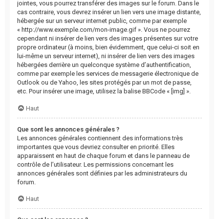
jointes, vous pourrez transférer des images sur le forum. Dans le
cas contraire, vous devrez insérer un lien vers une image distante,
hébergée sur un serveur internet public, comme par exemple
« http://www.exemple.com/mon-image.gif ». Vous ne pourrez
cependant ni insérer de lien vers des images présentes sur votre
propre ordinateur (à moins, bien évidemment, que celui-ci soit en
lui-même un serveur internet), ni insérer de lien vers des images
hébergées derrière un quelconque système d’authentification,
comme par exemple les services de messagerie électronique de
Outlook ou de Yahoo, les sites protégés par un mot de passe,
etc. Pour insérer une image, utilisez la balise BBCode « [img] ».
Haut
Que sont les annonces générales ?
Les annonces générales contiennent des informations très
importantes que vous devriez consulter en priorité. Elles
apparaissent en haut de chaque forum et dans le panneau de
contrôle de l’utilisateur. Les permissions concernant les
annonces générales sont définies par les administrateurs du
forum.
Haut