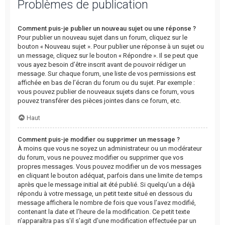
Problèmes de publication
Comment puis-je publier un nouveau sujet ou une réponse ?
Pour publier un nouveau sujet dans un forum, cliquez sur le
bouton « Nouveau sujet ». Pour publier une réponse à un sujet ou
un message, cliquez sur le bouton « Répondre ». Il se peut que
vous ayez besoin d’être inscrit avant de pouvoir rédiger un
message. Sur chaque forum, une liste de vos permissions est
affichée en bas de l’écran du forum ou du sujet. Par exemple :
vous pouvez publier de nouveaux sujets dans ce forum, vous
pouvez transférer des pièces jointes dans ce forum, etc.
Haut
Comment puis-je modifier ou supprimer un message ?
À moins que vous ne soyez un administrateur ou un modérateur
du forum, vous ne pouvez modifier ou supprimer que vos
propres messages. Vous pouvez modifier un de vos messages
en cliquant le bouton adéquat, parfois dans une limite de temps
après que le message initial ait été publié. Si quelqu’un a déjà
répondu à votre message, un petit texte situé en dessous du
message affichera le nombre de fois que vous l’avez modifié,
contenant la date et l’heure de la modification. Ce petit texte
n’apparaîtra pas s’il s’agit d’une modification effectuée par un