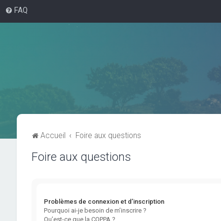
FAQ
Accueil
Foire aux questions
Foire aux questions
Problèmes de connexion et d’inscription
Pourquoi ai-je besoin de m’inscrire ?
Qu’est-ce que la COPPA ?