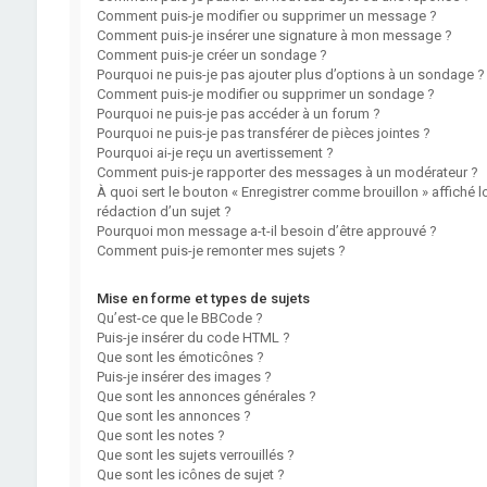
Comment puis-je modifier ou supprimer un message ?
Comment puis-je insérer une signature à mon message ?
Comment puis-je créer un sondage ?
Pourquoi ne puis-je pas ajouter plus d’options à un sondage ?
Comment puis-je modifier ou supprimer un sondage ?
Pourquoi ne puis-je pas accéder à un forum ?
Pourquoi ne puis-je pas transférer de pièces jointes ?
Pourquoi ai-je reçu un avertissement ?
Comment puis-je rapporter des messages à un modérateur ?
À quoi sert le bouton « Enregistrer comme brouillon » affiché lo
rédaction d’un sujet ?
Pourquoi mon message a-t-il besoin d’être approuvé ?
Comment puis-je remonter mes sujets ?
Mise en forme et types de sujets
Qu’est-ce que le BBCode ?
Puis-je insérer du code HTML ?
Que sont les émoticônes ?
Puis-je insérer des images ?
Que sont les annonces générales ?
Que sont les annonces ?
Que sont les notes ?
Que sont les sujets verrouillés ?
Que sont les icônes de sujet ?