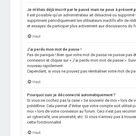
Je m’étais déjà inscrit par le passé mais ne peux à présent 
Il est possible qu’un administrateur ait désactivé ou suppri
suppriment périodiquement les utilisateurs inactifs afin de rédu
et essayez de participer plus activement aux discussions du f
Haut
J’ai perdu mon mot de passe !
Pas de panique ! Bien que votre mot de passe ne puisse pas être 
connexion et cliquer sur « J’ai perdu mon mot de passe ». Suiv
nouveau rapidement.
Cependant, si vous ne pouvez pas réinitialiser votre mot de pa
Haut
Pourquoi suis-je déconnecté automatiquement ?
Si vous ne cochez pas la case « Se souvenir de moi » lors de 
prédéfinie. Cela permet d’éviter que votre compte soit utilisé p
moi » lors de votre connexion au forum. Ceci n’est pas recom
un cybercafé, une université, etc. Si vous n’arrivez pas à trouv
cette fonctionnalité.
Haut