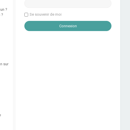
 un ?
Se souvenir de moi
 ?
un sur
?