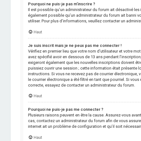
Pourquoi ne puis-je pas m’inscrire ?
Il est possible qu’un administrateur du forum ait désactivé les 
également possible qu’un administrateur du forum ait banni votr
utiliser. Pour plus d’informations, veuillez contacter un admini
Haut
Je suis inscrit mais je ne peux pas me connecter !
Vérifiez en premier lieu que votre nom d’utilisateur et votre mo
avez spécifié avoir en dessous de 13 ans pendant l’inscription
exigeront également que les nouvelles inscriptions doivent êtr
puissiez ouvrir une session ; cette information était présente lo
instructions. Si vous ne recevez pas de courrier électronique
le courrier électronique a été filtré en tant que pourriel. Si vo
correcte, essayez de contacter un administrateur du forum.
Haut
Pourquoi ne puis-je pas me connecter ?
Plusieurs raisons peuvent en être la cause. Assurez-vous avant t
cas, contactez un administrateur du forum afin de vous assurer 
internet ait un problème de configuration et qu’il soit nécessair
Haut