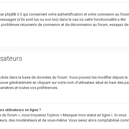
ar phpBB 3.3 qui conservent votre authentification et votre connexion au foru
essages (s’ils sont lus ou non lus) dans le cas où cette fonctionnalité a été
es problèmes récurrents de connexion et de déconnexion au forum, essayez de
isateurs
 stockés dans la base de données du forum. Vous pouvez les modifier depuis le
 trouve généralement en cliquant sur votre nom d’utilisateur situé en haut des p
amètres et toutes vos préférences.
s utilisateurs en ligne ?
s du forum », vous trouverez l’option « Masquer mon statut en ligne ». Si vous
rateurs, des modérateurs et de vous-même. Vous serez alors comptabilisé co