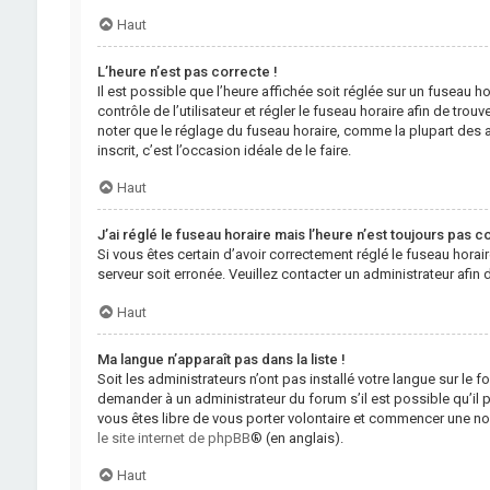
Haut
L’heure n’est pas correcte !
Il est possible que l’heure affichée soit réglée sur un fuseau ho
contrôle de l’utilisateur et régler le fuseau horaire afin de tr
noter que le réglage du fuseau horaire, comme la plupart des au
inscrit, c’est l’occasion idéale de le faire.
Haut
J’ai réglé le fuseau horaire mais l’heure n’est toujours pas c
Si vous êtes certain d’avoir correctement réglé le fuseau horair
serveur soit erronée. Veuillez contacter un administrateur afi
Haut
Ma langue n’apparaît pas dans la liste !
Soit les administrateurs n’ont pas installé votre langue sur le f
demander à un administrateur du forum s’il est possible qu’il pu
vous êtes libre de vous porter volontaire et commencer une nou
le site internet de phpBB
® (en anglais).
Haut