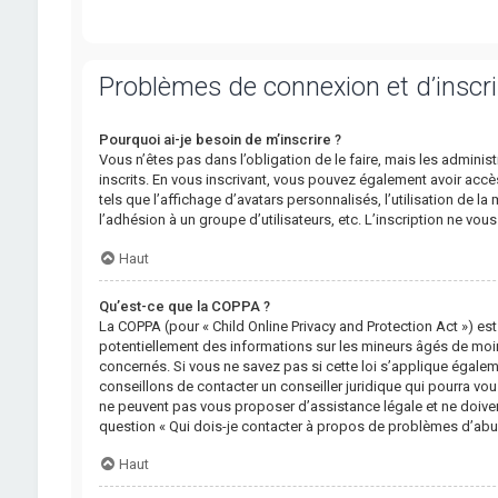
Problèmes de connexion et d’inscri
Pourquoi ai-je besoin de m’inscrire ?
Vous n’êtes pas dans l’obligation de le faire, mais les adminis
inscrits. En vous inscrivant, vous pouvez également avoir accè
tels que l’affichage d’avatars personnalisés, l’utilisation de la
l’adhésion à un groupe d’utilisateurs, etc. L’inscription ne v
Haut
Qu’est-ce que la COPPA ?
La COPPA (pour « Child Online Privacy and Protection Act ») es
potentiellement des informations sur les mineurs âgés de moi
concernés. Si vous ne savez pas si cette loi s’applique égale
conseillons de contacter un conseiller juridique qui pourra vo
ne peuvent pas vous proposer d’assistance légale et ne doivent
question « Qui dois-je contacter à propos de problèmes d’abus
Haut