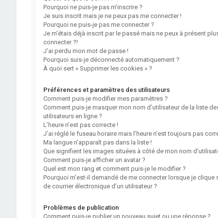
Pourquoi ne puis-je pas m’inscrire ?
Je suis inscrit mais je ne peux pas me connecter !
Pourquoi ne puis-je pas me connecter ?
Je m’étais déjà inscrit par le passé mais ne peux à présent pl
connecter ?!
J’ai perdu mon mot de passe !
Pourquoi suis-je déconnecté automatiquement ?
À quoi sert « Supprimer les cookies » ?
Préférences et paramètres des utilisateurs
Comment puis-je modifier mes paramètres ?
Comment puis-je masquer mon nom d’utilisateur de la liste de
utilisateurs en ligne ?
L’heure n’est pas correcte !
J’ai réglé le fuseau horaire mais l’heure n’est toujours pas corre
Ma langue n’apparaît pas dans la liste !
Que signifient les images situées à côté de mon nom d’utilisat
Comment puis-je afficher un avatar ?
Quel est mon rang et comment puis-je le modifier ?
Pourquoi m’est-il demandé de me connecter lorsque je clique su
de courrier électronique d’un utilisateur ?
Problèmes de publication
Comment puis-je publier un nouveau sujet ou une réponse ?