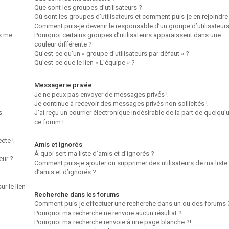
Que sont les groupes d’utilisateurs ?
Où sont les groupes d’utilisateurs et comment puis-je en rejoindre
Comment puis-je devenir le responsable d’un groupe d’utilisateurs
us me
Pourquoi certains groupes d’utilisateurs apparaissent dans une
couleur différente ?
Qu’est-ce qu’un « groupe d’utilisateurs par défaut » ?
Qu’est-ce que le lien « L’équipe » ?
Messagerie privée
Je ne peux pas envoyer de messages privés !
Je continue à recevoir des messages privés non sollicités !
s
J’ai reçu un courrier électronique indésirable de la part de quelqu’
ce forum !
cte !
Amis et ignorés
À quoi sert ma liste d’amis et d’ignorés ?
eur ?
Comment puis-je ajouter ou supprimer des utilisateurs de ma liste
d’amis et d’ignorés ?
r le lien
Recherche dans les forums
Comment puis-je effectuer une recherche dans un ou des forums 
Pourquoi ma recherche ne renvoie aucun résultat ?
Pourquoi ma recherche renvoie à une page blanche ?!