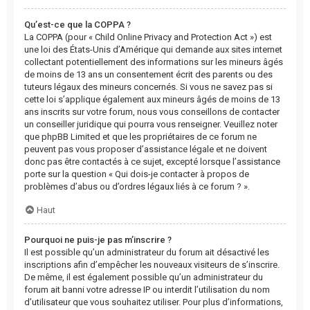
Qu’est-ce que la COPPA ?
La COPPA (pour « Child Online Privacy and Protection Act ») est
une loi des États-Unis d’Amérique qui demande aux sites internet
collectant potentiellement des informations sur les mineurs âgés
de moins de 13 ans un consentement écrit des parents ou des
tuteurs légaux des mineurs concernés. Si vous ne savez pas si
cette loi s’applique également aux mineurs âgés de moins de 13
ans inscrits sur votre forum, nous vous conseillons de contacter
un conseiller juridique qui pourra vous renseigner. Veuillez noter
que phpBB Limited et que les propriétaires de ce forum ne
peuvent pas vous proposer d’assistance légale et ne doivent
donc pas être contactés à ce sujet, excepté lorsque l’assistance
porte sur la question « Qui dois-je contacter à propos de
problèmes d’abus ou d’ordres légaux liés à ce forum ? ».
Haut
Pourquoi ne puis-je pas m’inscrire ?
Il est possible qu’un administrateur du forum ait désactivé les
inscriptions afin d’empêcher les nouveaux visiteurs de s’inscrire.
De même, il est également possible qu’un administrateur du
forum ait banni votre adresse IP ou interdit l’utilisation du nom
d’utilisateur que vous souhaitez utiliser. Pour plus d’informations,