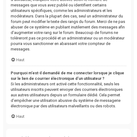
messages que vous avez publié ou identifient certains
utilisateurs spécifiques, comme les administrateurs et les
modérateurs. Dans la plupart des cas, seul un administrateur du
forum peut modifier le texte des rangs du forum. Merci de ne pas
abuser de ce système en publiant inutilement des messages afin
d’augmenter votre rang sur le forum. Beaucoup de forums ne
toléreront pas ce procédé et un administrateur ou un modérateur
pourra vous sanctionner en abaissant votre compteur de
messages.
Haut
Pourquoi m’est-il demandé de me connecter lorsque je clique
sur le lien de courrier électronique d’un utilisateur ?
Si les administrateurs ont activé cette fonctionnalité, seuls les
utilisateurs inscrits peuvent envoyer des courriers électroniques
aux autres utilisateurs depuis un formulaire dédié. Cela permet
d’empêcher une utilisation abusive du système de messagerie
électronique par des utilisateurs malveillants ou des robots.
Haut