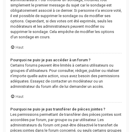
simplement le premier message du sujet car le sondage est
obligatoirement associé à ce dernier. Si personne n’a encore voté,
il est possible de supprimer le sondage ou de modifier ses
options. Cependant, si des votes ont été exprimés, seuls les
modérateurs et les administrateurs peuvent modifier ou
supprimer le sondage. Cela empêche de modifier les options
d’un sondage en cours.
Haut
Pourquoi ne puis-je pas accéder à un forum ?
Certains forums peuvent être limités à certains utilisateurs ou
groupes d’utilisateurs. Pour consulter, rédiger, publier ou réaliser
n’importe quelle autre action, vous avez besoin des permissions
adéquates. Essayez de contacter un modérateur ou un
administrateur du forum afin de lui demander un accès.
Haut
Pourquoi ne puis-je pas transférer de pièces jointes ?
Les permissions permettant de transférer des pièces jointes sont
accordées par forum, par groupe ou par utilisateur. Les
administrateurs du forum ont peut-être désactivé le transfert de
pièces jointes dans le forum concerné, ou seuls certains groupes