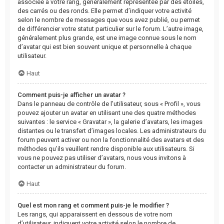
associée à votre rang, généralement représentée par des étoiles,
des carrés ou des ronds. Elle permet d’indiquer votre activité
selon le nombre de messages que vous avez publié, ou permet
de différencier votre statut particulier sur le forum. L’autre image,
généralement plus grande, est une image connue sous le nom
d’avatar qui est bien souvent unique et personnelle à chaque
utilisateur.
Haut
Comment puis-je afficher un avatar ?
Dans le panneau de contrôle de l’utilisateur, sous « Profil », vous
pouvez ajouter un avatar en utilisant une des quatre méthodes
suivantes : le service « Gravatar », la galerie d’avatars, les images
distantes ou le transfert d’images locales. Les administrateurs du
forum peuvent activer ou non la fonctionnalité des avatars et des
méthodes qu’ils veuillent rendre disponible aux utilisateurs. Si
vous ne pouvez pas utiliser d’avatars, nous vous invitons à
contacter un administrateur du forum.
Haut
Quel est mon rang et comment puis-je le modifier ?
Les rangs, qui apparaissent en dessous de votre nom
d’utilisateur, indiquent votre activité selon le nombre de