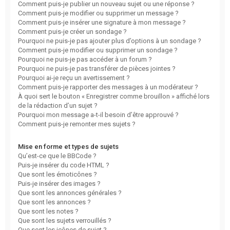
Comment puis-je publier un nouveau sujet ou une réponse ?
Comment puis-je modifier ou supprimer un message ?
Comment puis-je insérer une signature à mon message ?
Comment puis-je créer un sondage ?
Pourquoi ne puis-je pas ajouter plus d’options à un sondage ?
Comment puis-je modifier ou supprimer un sondage ?
Pourquoi ne puis-je pas accéder à un forum ?
Pourquoi ne puis-je pas transférer de pièces jointes ?
Pourquoi ai-je reçu un avertissement ?
Comment puis-je rapporter des messages à un modérateur ?
À quoi sert le bouton « Enregistrer comme brouillon » affiché lors
de la rédaction d’un sujet ?
Pourquoi mon message a-t-il besoin d’être approuvé ?
Comment puis-je remonter mes sujets ?
Mise en forme et types de sujets
Qu’est-ce que le BBCode ?
Puis-je insérer du code HTML ?
Que sont les émoticônes ?
Puis-je insérer des images ?
Que sont les annonces générales ?
Que sont les annonces ?
Que sont les notes ?
Que sont les sujets verrouillés ?
Que sont les icônes de sujet ?