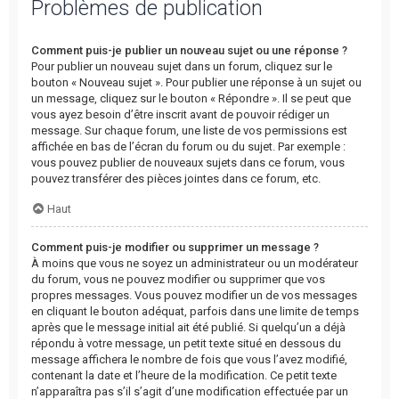
Problèmes de publication
Comment puis-je publier un nouveau sujet ou une réponse ?
Pour publier un nouveau sujet dans un forum, cliquez sur le
bouton « Nouveau sujet ». Pour publier une réponse à un sujet ou
un message, cliquez sur le bouton « Répondre ». Il se peut que
vous ayez besoin d’être inscrit avant de pouvoir rédiger un
message. Sur chaque forum, une liste de vos permissions est
affichée en bas de l’écran du forum ou du sujet. Par exemple :
vous pouvez publier de nouveaux sujets dans ce forum, vous
pouvez transférer des pièces jointes dans ce forum, etc.
Haut
Comment puis-je modifier ou supprimer un message ?
À moins que vous ne soyez un administrateur ou un modérateur
du forum, vous ne pouvez modifier ou supprimer que vos
propres messages. Vous pouvez modifier un de vos messages
en cliquant le bouton adéquat, parfois dans une limite de temps
après que le message initial ait été publié. Si quelqu’un a déjà
répondu à votre message, un petit texte situé en dessous du
message affichera le nombre de fois que vous l’avez modifié,
contenant la date et l’heure de la modification. Ce petit texte
n’apparaîtra pas s’il s’agit d’une modification effectuée par un