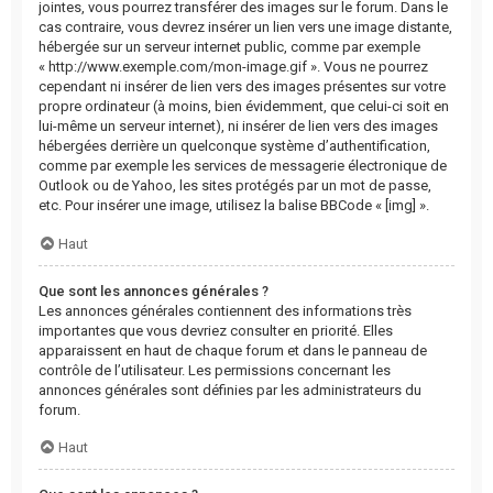
jointes, vous pourrez transférer des images sur le forum. Dans le
cas contraire, vous devrez insérer un lien vers une image distante,
hébergée sur un serveur internet public, comme par exemple
« http://www.exemple.com/mon-image.gif ». Vous ne pourrez
cependant ni insérer de lien vers des images présentes sur votre
propre ordinateur (à moins, bien évidemment, que celui-ci soit en
lui-même un serveur internet), ni insérer de lien vers des images
hébergées derrière un quelconque système d’authentification,
comme par exemple les services de messagerie électronique de
Outlook ou de Yahoo, les sites protégés par un mot de passe,
etc. Pour insérer une image, utilisez la balise BBCode « [img] ».
Haut
Que sont les annonces générales ?
Les annonces générales contiennent des informations très
importantes que vous devriez consulter en priorité. Elles
apparaissent en haut de chaque forum et dans le panneau de
contrôle de l’utilisateur. Les permissions concernant les
annonces générales sont définies par les administrateurs du
forum.
Haut