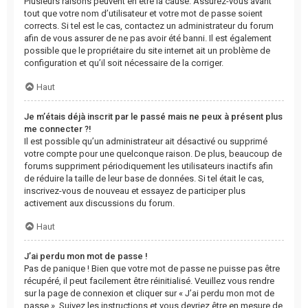
Plusieurs raisons peuvent en être la cause. Assurez-vous avant
tout que votre nom d’utilisateur et votre mot de passe soient
corrects. Si tel est le cas, contactez un administrateur du forum
afin de vous assurer de ne pas avoir été banni. Il est également
possible que le propriétaire du site internet ait un problème de
configuration et qu’il soit nécessaire de la corriger.
Haut
Je m’étais déjà inscrit par le passé mais ne peux à présent plus
me connecter ?!
Il est possible qu’un administrateur ait désactivé ou supprimé
votre compte pour une quelconque raison. De plus, beaucoup de
forums suppriment périodiquement les utilisateurs inactifs afin
de réduire la taille de leur base de données. Si tel était le cas,
inscrivez-vous de nouveau et essayez de participer plus
activement aux discussions du forum.
Haut
J’ai perdu mon mot de passe !
Pas de panique ! Bien que votre mot de passe ne puisse pas être
récupéré, il peut facilement être réinitialisé. Veuillez vous rendre
sur la page de connexion et cliquer sur « J’ai perdu mon mot de
passe ». Suivez les instructions et vous devriez être en mesure de