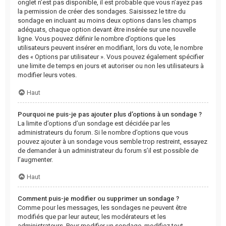
onglet n’est pas disponible, il est probable que vous n’ayez pas
la permission de créer des sondages. Saisissez le titre du
sondage en incluant au moins deux options dans les champs
adéquats, chaque option devant être insérée sur une nouvelle
ligne. Vous pouvez définir le nombre d’options que les
utilisateurs peuvent insérer en modifiant, lors du vote, le nombre
des « Options par utilisateur ». Vous pouvez également spécifier
une limite de temps en jours et autoriser ou non les utilisateurs à
modifier leurs votes.
Haut
Pourquoi ne puis-je pas ajouter plus d’options à un sondage ?
La limite d’options d’un sondage est décidée par les
administrateurs du forum. Si le nombre d’options que vous
pouvez ajouter à un sondage vous semble trop restreint, essayez
de demander à un administrateur du forum s’il est possible de
l’augmenter.
Haut
Comment puis-je modifier ou supprimer un sondage ?
Comme pour les messages, les sondages ne peuvent être
modifiés que par leur auteur, les modérateurs et les
administrateurs. Pour modifier un sondage, modifiez tout