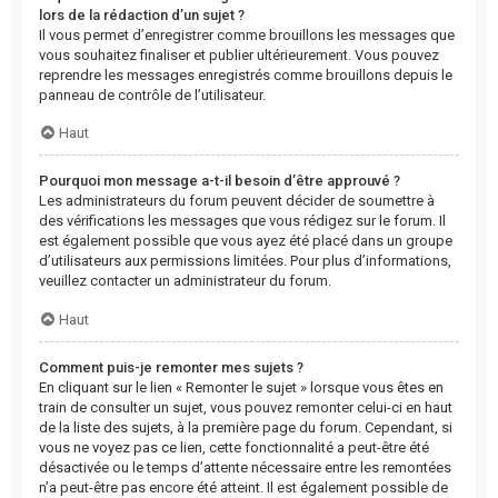
lors de la rédaction d’un sujet ?
Il vous permet d’enregistrer comme brouillons les messages que
vous souhaitez finaliser et publier ultérieurement. Vous pouvez
reprendre les messages enregistrés comme brouillons depuis le
panneau de contrôle de l’utilisateur.
Haut
Pourquoi mon message a-t-il besoin d’être approuvé ?
Les administrateurs du forum peuvent décider de soumettre à
des vérifications les messages que vous rédigez sur le forum. Il
est également possible que vous ayez été placé dans un groupe
d’utilisateurs aux permissions limitées. Pour plus d’informations,
veuillez contacter un administrateur du forum.
Haut
Comment puis-je remonter mes sujets ?
En cliquant sur le lien « Remonter le sujet » lorsque vous êtes en
train de consulter un sujet, vous pouvez remonter celui-ci en haut
de la liste des sujets, à la première page du forum. Cependant, si
vous ne voyez pas ce lien, cette fonctionnalité a peut-être été
désactivée ou le temps d’attente nécessaire entre les remontées
n’a peut-être pas encore été atteint. Il est également possible de