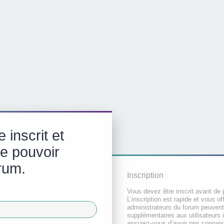
 inscrit et
de pouvoir
rum.
Inscription
Vous devez être inscrit avant de 
L’inscription est rapide et vous 
administrateurs du forum peuvent
supplémentaires aux utilisateurs i
assurez-vous d’avoir pris connai