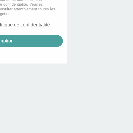
de confidentialité. Veuillez
nsulter attentivement toutes les
gation.
litique de confidentialité
ription