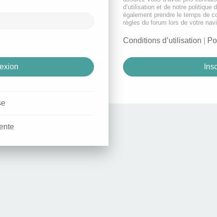
d’utilisation et de notre politique 
également prendre le temps de co
règles du forum lors de votre navi
Conditions d’utilisation
|
Po
Insc
se
ente