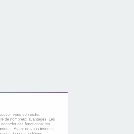
pouvoir vous connecter.
offre de nombreux avantages. Les
 accorder des fonctionnalités
nscrits. Avant de vous inscrire,
ssance de nos conditions