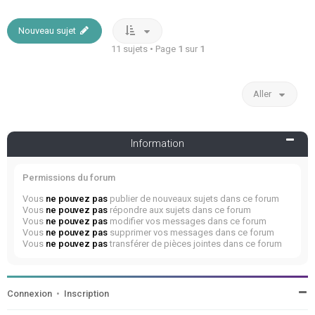
Nouveau sujet
11 sujets • Page
1
sur
1
Aller
Information
Permissions du forum
Vous
ne pouvez pas
publier de nouveaux sujets dans ce forum
Vous
ne pouvez pas
répondre aux sujets dans ce forum
Vous
ne pouvez pas
modifier vos messages dans ce forum
Vous
ne pouvez pas
supprimer vos messages dans ce forum
Vous
ne pouvez pas
transférer de pièces jointes dans ce forum
Connexion
•
Inscription