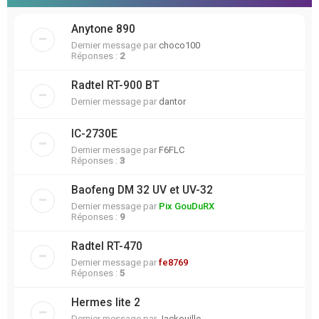
Anytone 890
Dernier message par
choco100
Réponses :
2
Radtel RT-900 BT
Dernier message par
dantor
IC-2730E
Dernier message par
F6FLC
Réponses :
3
Baofeng DM 32 UV et UV-32
Dernier message par
Pix GouDuRX
Réponses :
9
Radtel RT-470
Dernier message par
fe8769
Réponses :
5
Hermes lite 2
Dernier message par
Jackouille