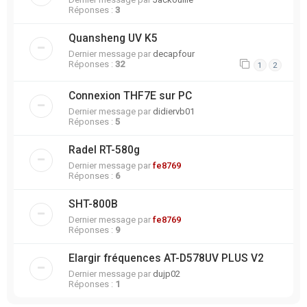
Réponses :
3
Quansheng UV K5
Dernier message par
decapfour
Réponses :
32
1
2
Connexion THF7E sur PC
Dernier message par
didiervb01
Réponses :
5
Radel RT-580g
Dernier message par
fe8769
Réponses :
6
SHT-800B
Dernier message par
fe8769
Réponses :
9
Elargir fréquences AT-D578UV PLUS V2
Dernier message par
dujp02
Réponses :
1