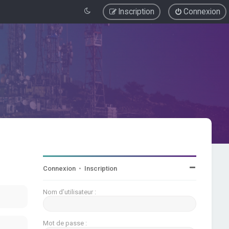
Inscription
Connexion
Connexion
•
Inscription
Nom d’utilisateur :
Mot de passe :