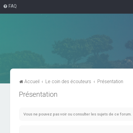
FAQ
Accueil
Le coin des écouteurs
Présentation
Présentation
Vous ne pouvez pas voir ou consulter les sujets de ce forum.