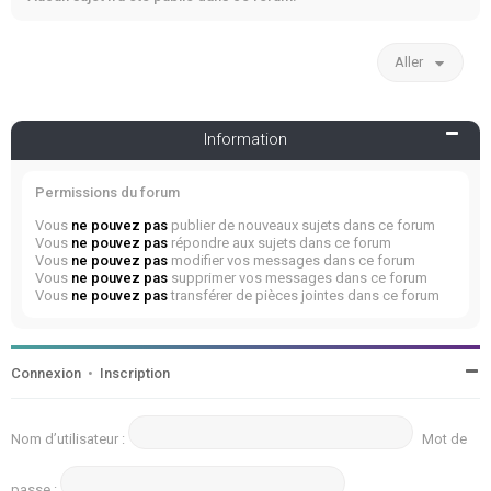
Aller
Information
Permissions du forum
Vous
ne pouvez pas
publier de nouveaux sujets dans ce forum
Vous
ne pouvez pas
répondre aux sujets dans ce forum
Vous
ne pouvez pas
modifier vos messages dans ce forum
Vous
ne pouvez pas
supprimer vos messages dans ce forum
Vous
ne pouvez pas
transférer de pièces jointes dans ce forum
Connexion
•
Inscription
Nom d’utilisateur :
Mot de
passe :