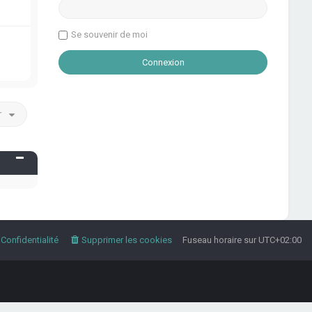
Se souvenir de moi
r
Confidentialité
Supprimer les cookies
Fuseau horaire sur
UTC+02:00