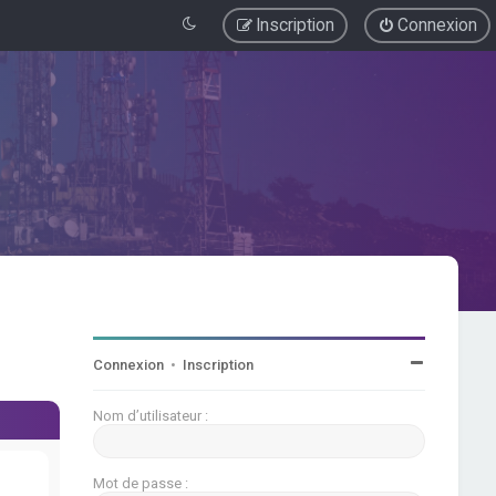
Inscription
Connexion
Connexion
•
Inscription
Nom d’utilisateur :
Mot de passe :