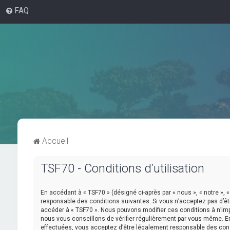
FAQ
Accueil
TSF70 - Conditions d’utilisation
En accédant à « TSF70 » (désigné ci-après par « nous », « notre », «
responsable des conditions suivantes. Si vous n’acceptez pas d’êtr
accéder à « TSF70 ». Nous pouvons modifier ces conditions à n’im
nous vous conseillons de vérifier régulièrement par vous-même. En 
effectuées, vous acceptez d’être légalement responsable des cond