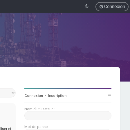
Connexion
Connexion
•
Inscription
Nom d’utilisateur :
Mot de passe :
iser et