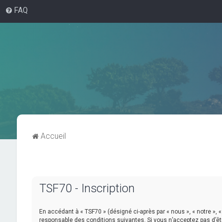
FAQ
Accueil
TSF70 - Inscription
En accédant à « TSF70 » (désigné ci-après par « nous », « notre », «
responsable des conditions suivantes. Si vous n’acceptez pas d’êtr