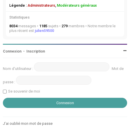
Légende :
Administrateurs
,
Modérateurs généraux
Statistiques
8034
messages •
1185
sujets •
279
membres • Notre membre le
plus récent est
julien59500
Connexion
•
Inscription
Nom d’utilisateur :
Mot de
passe :
Se souvenir de moi
J’ai oublié mon mot de passe