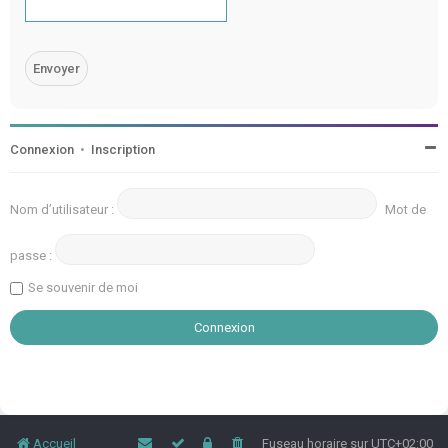
Connexion
•
Inscription
Nom d’utilisateur :
Mot de
passe :
Se souvenir de moi
Accueil
Fuseau horaire sur
UTC+02:00