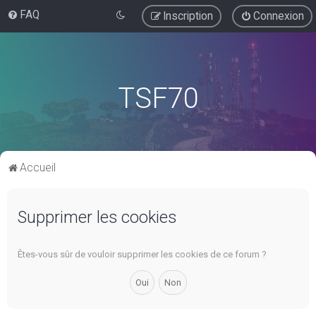
FAQ
Inscription
Connexion
TSF70
Accueil
Supprimer les cookies
Êtes-vous sûr de vouloir supprimer les cookies de ce forum ?