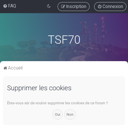
FAQ
Inscription
Connexion
TSF70
Accueil
Supprimer les cookies
Êtes-vous sûr de vouloir supprimer les cookies de ce forum ?