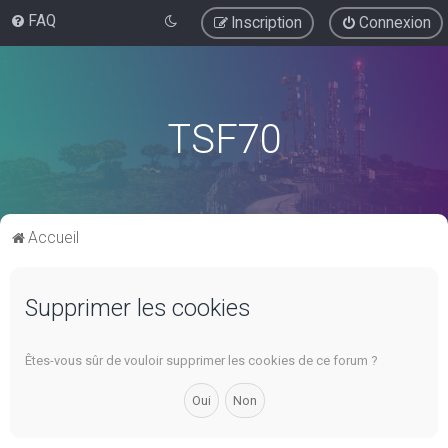
FAQ
Inscription
Connexion
TSF70
Accueil
Supprimer les cookies
Êtes-vous sûr de vouloir supprimer les cookies de ce forum ?