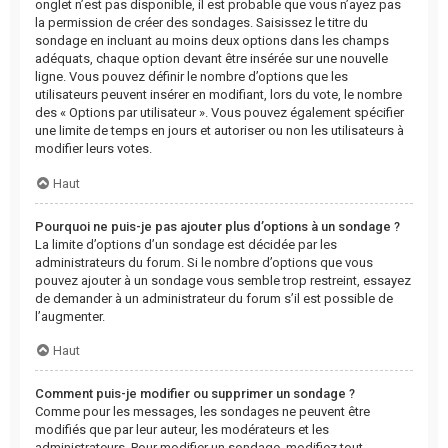
onglet n’est pas disponible, il est probable que vous n’ayez pas
la permission de créer des sondages. Saisissez le titre du
sondage en incluant au moins deux options dans les champs
adéquats, chaque option devant être insérée sur une nouvelle
ligne. Vous pouvez définir le nombre d’options que les
utilisateurs peuvent insérer en modifiant, lors du vote, le nombre
des « Options par utilisateur ». Vous pouvez également spécifier
une limite de temps en jours et autoriser ou non les utilisateurs à
modifier leurs votes.
Haut
Pourquoi ne puis-je pas ajouter plus d’options à un sondage ?
La limite d’options d’un sondage est décidée par les
administrateurs du forum. Si le nombre d’options que vous
pouvez ajouter à un sondage vous semble trop restreint, essayez
de demander à un administrateur du forum s’il est possible de
l’augmenter.
Haut
Comment puis-je modifier ou supprimer un sondage ?
Comme pour les messages, les sondages ne peuvent être
modifiés que par leur auteur, les modérateurs et les
administrateurs. Pour modifier un sondage, modifiez tout