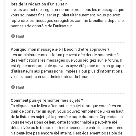
lors de la rédaction d’un sujet ?
Il vous permet d’enregistrer comme brouillons les messages que
vous souhaitez finaliser et publier ultérieurement. Vous pouvez
reprendre les messages enregistrés comme brouillons depuis le
panneau de contrôle de l’utilisateur.
Haut
Pourquoi mon message a-t-il besoin d’être approuvé ?
Les administrateurs du forum peuvent décider de soumettre à
des vérifications les messages que vous rédigez sur le forum. Il
est également possible que vous ayez été placé dans un groupe
d’utilisateurs aux permissions limitées. Pour plus d’informations,
veuillez contacter un administrateur du forum.
Haut
Comment puis-je remonter mes sujets ?
En cliquant sur le lien « Remonter le sujet » lorsque vous êtes en
train de consulter un sujet, vous pouvez remonter celui-ci en haut
de la liste des sujets, à la première page du forum. Cependant, si
vous ne voyez pas ce lien, cette fonctionnalité a peut-être été
désactivée ou le temps d’attente nécessaire entre les remontées
n’a peut-être pas encore été atteint. Il est également possible de