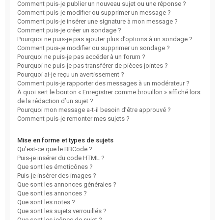
Comment puis-je publier un nouveau sujet ou une réponse ?
Comment puis-je modifier ou supprimer un message ?
Comment puis-je insérer une signature à mon message ?
Comment puis-je créer un sondage ?
Pourquoi ne puis-je pas ajouter plus d’options à un sondage ?
Comment puis-je modifier ou supprimer un sondage ?
Pourquoi ne puis-je pas accéder à un forum ?
Pourquoi ne puis-je pas transférer de pièces jointes ?
Pourquoi ai-je reçu un avertissement ?
Comment puis-je rapporter des messages à un modérateur ?
À quoi sert le bouton « Enregistrer comme brouillon » affiché lors
de la rédaction d’un sujet ?
Pourquoi mon message a-t-il besoin d’être approuvé ?
Comment puis-je remonter mes sujets ?
Mise en forme et types de sujets
Qu’est-ce que le BBCode ?
Puis-je insérer du code HTML ?
Que sont les émoticônes ?
Puis-je insérer des images ?
Que sont les annonces générales ?
Que sont les annonces ?
Que sont les notes ?
Que sont les sujets verrouillés ?
Que sont les icônes de sujet ?