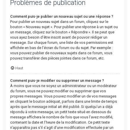
Problèmes de publication
Comment puis-je publier un nouveau sujet ou une réponse ?
Pour publier un nouveau sujet dans un forum, cliquez sur le
bouton « Nouveau sujet ». Pour publier une réponse à un sujet ou
un message, cliquez sur le bouton « Répondre ». Il se peut que
vous ayez besoin d’être inscrit avant de pouvoir rédiger un
message. Sur chaque forum, une liste de vos permissions est
affichée en bas de l’écran du forum ou du sujet. Par exemple :
vous pouvez publier de nouveaux sujets dans ce forum, vous
pouvez transférer des pièces jointes dans ce forum, etc.
Haut
Comment puis-je modifier ou supprimer un message ?
À moins que vous ne soyez un administrateur ou un modérateur
du forum, vous ne pouvez modifier ou supprimer que vos
propres messages. Vous pouvez modifier un de vos messages
en cliquant le bouton adéquat, parfois dans une limite de temps
après que le message initial ait été publié. Si quelqu’un a déjà
répondu à votre message, un petit texte situé en dessous du
message affichera le nombre de fois que vous l’avez modifié,
contenant la date et l’heure de la modification. Ce petit texte
n’apparaîtra pas s’il s’agit d’une modification effectuée par un