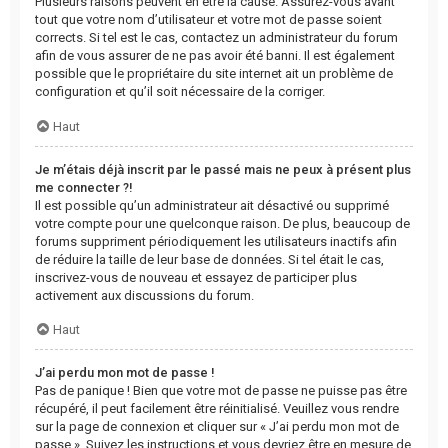
Plusieurs raisons peuvent en être la cause. Assurez-vous avant
tout que votre nom d’utilisateur et votre mot de passe soient
corrects. Si tel est le cas, contactez un administrateur du forum
afin de vous assurer de ne pas avoir été banni. Il est également
possible que le propriétaire du site internet ait un problème de
configuration et qu’il soit nécessaire de la corriger.
Haut
Je m’étais déjà inscrit par le passé mais ne peux à présent plus
me connecter ?!
Il est possible qu’un administrateur ait désactivé ou supprimé
votre compte pour une quelconque raison. De plus, beaucoup de
forums suppriment périodiquement les utilisateurs inactifs afin
de réduire la taille de leur base de données. Si tel était le cas,
inscrivez-vous de nouveau et essayez de participer plus
activement aux discussions du forum.
Haut
J’ai perdu mon mot de passe !
Pas de panique ! Bien que votre mot de passe ne puisse pas être
récupéré, il peut facilement être réinitialisé. Veuillez vous rendre
sur la page de connexion et cliquer sur « J’ai perdu mon mot de
passe ». Suivez les instructions et vous devriez être en mesure de