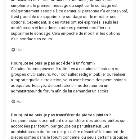
simplement le premier message du sujet car le sondage est
obligatoirement associé à ce dernier. Si personne n’a encore voté,
il est possible de supprimer le sondage ou de modifier ses
options. Cependant, si des votes ont été exprimés, seuls les
modérateurs et les administrateurs peuvent modifier ou
supprimer le sondage. Cela empêche de modifier les options
d’un sondage en cours.
Haut
Pourquoi ne puis-je pas accéder à un forum ?
Certains forums peuvent être limités à certains utilisateurs ou
groupes d’utilisateurs. Pour consulter, rédiger, publier ou réaliser
n’importe quelle autre action, vous avez besoin des permissions
adéquates. Essayez de contacter un modérateur ou un
administrateur du forum afin de lui demander un accès.
Haut
Pourquoi ne puis-je pas transférer de pièces jointes ?
Les permissions permettant de transférer des pièces jointes sont
accordées par forum, par groupe ou par utilisateur. Les
administrateurs du forum ont peut-être désactivé le transfert de
pièces jointes dans le forum concerné, ou seuls certains groupes