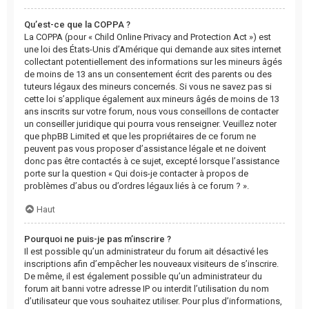
Qu’est-ce que la COPPA ?
La COPPA (pour « Child Online Privacy and Protection Act ») est
une loi des États-Unis d’Amérique qui demande aux sites internet
collectant potentiellement des informations sur les mineurs âgés
de moins de 13 ans un consentement écrit des parents ou des
tuteurs légaux des mineurs concernés. Si vous ne savez pas si
cette loi s’applique également aux mineurs âgés de moins de 13
ans inscrits sur votre forum, nous vous conseillons de contacter
un conseiller juridique qui pourra vous renseigner. Veuillez noter
que phpBB Limited et que les propriétaires de ce forum ne
peuvent pas vous proposer d’assistance légale et ne doivent
donc pas être contactés à ce sujet, excepté lorsque l’assistance
porte sur la question « Qui dois-je contacter à propos de
problèmes d’abus ou d’ordres légaux liés à ce forum ? ».
Haut
Pourquoi ne puis-je pas m’inscrire ?
Il est possible qu’un administrateur du forum ait désactivé les
inscriptions afin d’empêcher les nouveaux visiteurs de s’inscrire.
De même, il est également possible qu’un administrateur du
forum ait banni votre adresse IP ou interdit l’utilisation du nom
d’utilisateur que vous souhaitez utiliser. Pour plus d’informations,