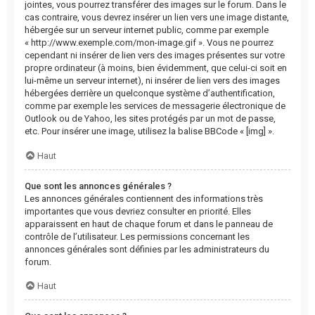
jointes, vous pourrez transférer des images sur le forum. Dans le
cas contraire, vous devrez insérer un lien vers une image distante,
hébergée sur un serveur internet public, comme par exemple
« http://www.exemple.com/mon-image.gif ». Vous ne pourrez
cependant ni insérer de lien vers des images présentes sur votre
propre ordinateur (à moins, bien évidemment, que celui-ci soit en
lui-même un serveur internet), ni insérer de lien vers des images
hébergées derrière un quelconque système d’authentification,
comme par exemple les services de messagerie électronique de
Outlook ou de Yahoo, les sites protégés par un mot de passe,
etc. Pour insérer une image, utilisez la balise BBCode « [img] ».
Haut
Que sont les annonces générales ?
Les annonces générales contiennent des informations très
importantes que vous devriez consulter en priorité. Elles
apparaissent en haut de chaque forum et dans le panneau de
contrôle de l’utilisateur. Les permissions concernant les
annonces générales sont définies par les administrateurs du
forum.
Haut