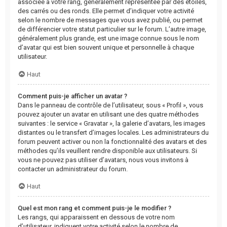
associée à votre rang, généralement représentée par des étoiles,
des carrés ou des ronds. Elle permet d’indiquer votre activité
selon le nombre de messages que vous avez publié, ou permet
de différencier votre statut particulier sur le forum. L’autre image,
généralement plus grande, est une image connue sous le nom
d’avatar qui est bien souvent unique et personnelle à chaque
utilisateur.
Haut
Comment puis-je afficher un avatar ?
Dans le panneau de contrôle de l’utilisateur, sous « Profil », vous
pouvez ajouter un avatar en utilisant une des quatre méthodes
suivantes : le service « Gravatar », la galerie d’avatars, les images
distantes ou le transfert d’images locales. Les administrateurs du
forum peuvent activer ou non la fonctionnalité des avatars et des
méthodes qu’ils veuillent rendre disponible aux utilisateurs. Si
vous ne pouvez pas utiliser d’avatars, nous vous invitons à
contacter un administrateur du forum.
Haut
Quel est mon rang et comment puis-je le modifier ?
Les rangs, qui apparaissent en dessous de votre nom
d’utilisateur, indiquent votre activité selon le nombre de