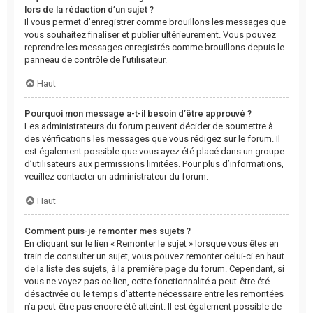
lors de la rédaction d’un sujet ?
Il vous permet d’enregistrer comme brouillons les messages que
vous souhaitez finaliser et publier ultérieurement. Vous pouvez
reprendre les messages enregistrés comme brouillons depuis le
panneau de contrôle de l’utilisateur.
Haut
Pourquoi mon message a-t-il besoin d’être approuvé ?
Les administrateurs du forum peuvent décider de soumettre à
des vérifications les messages que vous rédigez sur le forum. Il
est également possible que vous ayez été placé dans un groupe
d’utilisateurs aux permissions limitées. Pour plus d’informations,
veuillez contacter un administrateur du forum.
Haut
Comment puis-je remonter mes sujets ?
En cliquant sur le lien « Remonter le sujet » lorsque vous êtes en
train de consulter un sujet, vous pouvez remonter celui-ci en haut
de la liste des sujets, à la première page du forum. Cependant, si
vous ne voyez pas ce lien, cette fonctionnalité a peut-être été
désactivée ou le temps d’attente nécessaire entre les remontées
n’a peut-être pas encore été atteint. Il est également possible de