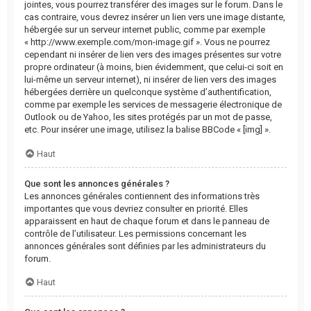
jointes, vous pourrez transférer des images sur le forum. Dans le
cas contraire, vous devrez insérer un lien vers une image distante,
hébergée sur un serveur internet public, comme par exemple
« http://www.exemple.com/mon-image.gif ». Vous ne pourrez
cependant ni insérer de lien vers des images présentes sur votre
propre ordinateur (à moins, bien évidemment, que celui-ci soit en
lui-même un serveur internet), ni insérer de lien vers des images
hébergées derrière un quelconque système d’authentification,
comme par exemple les services de messagerie électronique de
Outlook ou de Yahoo, les sites protégés par un mot de passe,
etc. Pour insérer une image, utilisez la balise BBCode « [img] ».
Haut
Que sont les annonces générales ?
Les annonces générales contiennent des informations très
importantes que vous devriez consulter en priorité. Elles
apparaissent en haut de chaque forum et dans le panneau de
contrôle de l’utilisateur. Les permissions concernant les
annonces générales sont définies par les administrateurs du
forum.
Haut