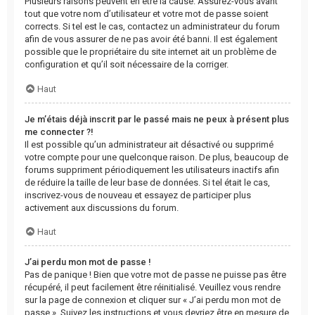
Plusieurs raisons peuvent en être la cause. Assurez-vous avant
tout que votre nom d’utilisateur et votre mot de passe soient
corrects. Si tel est le cas, contactez un administrateur du forum
afin de vous assurer de ne pas avoir été banni. Il est également
possible que le propriétaire du site internet ait un problème de
configuration et qu’il soit nécessaire de la corriger.
Haut
Je m’étais déjà inscrit par le passé mais ne peux à présent plus
me connecter ?!
Il est possible qu’un administrateur ait désactivé ou supprimé
votre compte pour une quelconque raison. De plus, beaucoup de
forums suppriment périodiquement les utilisateurs inactifs afin
de réduire la taille de leur base de données. Si tel était le cas,
inscrivez-vous de nouveau et essayez de participer plus
activement aux discussions du forum.
Haut
J’ai perdu mon mot de passe !
Pas de panique ! Bien que votre mot de passe ne puisse pas être
récupéré, il peut facilement être réinitialisé. Veuillez vous rendre
sur la page de connexion et cliquer sur « J’ai perdu mon mot de
passe ». Suivez les instructions et vous devriez être en mesure de