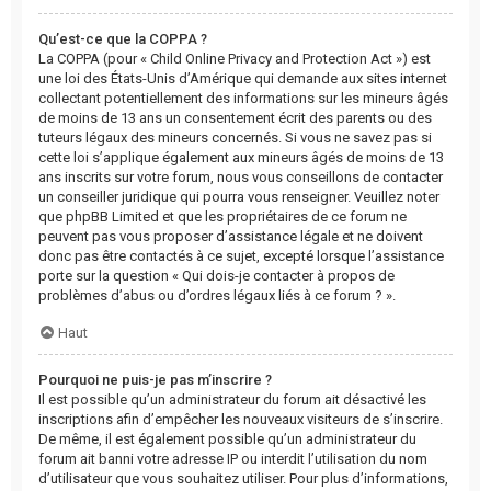
Qu’est-ce que la COPPA ?
La COPPA (pour « Child Online Privacy and Protection Act ») est
une loi des États-Unis d’Amérique qui demande aux sites internet
collectant potentiellement des informations sur les mineurs âgés
de moins de 13 ans un consentement écrit des parents ou des
tuteurs légaux des mineurs concernés. Si vous ne savez pas si
cette loi s’applique également aux mineurs âgés de moins de 13
ans inscrits sur votre forum, nous vous conseillons de contacter
un conseiller juridique qui pourra vous renseigner. Veuillez noter
que phpBB Limited et que les propriétaires de ce forum ne
peuvent pas vous proposer d’assistance légale et ne doivent
donc pas être contactés à ce sujet, excepté lorsque l’assistance
porte sur la question « Qui dois-je contacter à propos de
problèmes d’abus ou d’ordres légaux liés à ce forum ? ».
Haut
Pourquoi ne puis-je pas m’inscrire ?
Il est possible qu’un administrateur du forum ait désactivé les
inscriptions afin d’empêcher les nouveaux visiteurs de s’inscrire.
De même, il est également possible qu’un administrateur du
forum ait banni votre adresse IP ou interdit l’utilisation du nom
d’utilisateur que vous souhaitez utiliser. Pour plus d’informations,