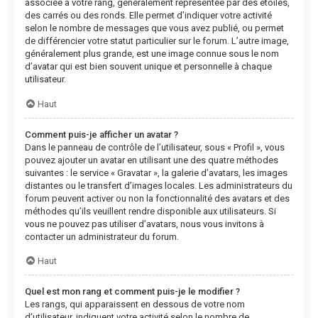
associée à votre rang, généralement représentée par des étoiles,
des carrés ou des ronds. Elle permet d’indiquer votre activité
selon le nombre de messages que vous avez publié, ou permet
de différencier votre statut particulier sur le forum. L’autre image,
généralement plus grande, est une image connue sous le nom
d’avatar qui est bien souvent unique et personnelle à chaque
utilisateur.
Haut
Comment puis-je afficher un avatar ?
Dans le panneau de contrôle de l’utilisateur, sous « Profil », vous
pouvez ajouter un avatar en utilisant une des quatre méthodes
suivantes : le service « Gravatar », la galerie d’avatars, les images
distantes ou le transfert d’images locales. Les administrateurs du
forum peuvent activer ou non la fonctionnalité des avatars et des
méthodes qu’ils veuillent rendre disponible aux utilisateurs. Si
vous ne pouvez pas utiliser d’avatars, nous vous invitons à
contacter un administrateur du forum.
Haut
Quel est mon rang et comment puis-je le modifier ?
Les rangs, qui apparaissent en dessous de votre nom
d’utilisateur, indiquent votre activité selon le nombre de