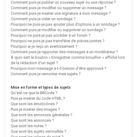
Comment puis-je publier un nouveau sujet ou une réponse ?
Comment puis-je modifier ou supprimer un message ?
Comment puis-je insérer une signature à mon message ?
Comment puis-je créer un sondage ?
Pourquoi ne puis-je pas ajouter plus d’options à un sondage ?
Comment puis-je modifier ou supprimer un sondage ?
Pourquoi ne puis-je pas accéder à un forum ?
Pourquoi ne puis-je pas transférer de pièces jointes ?
Pourquoi ai-je reçu un avertissement ?
Comment puis-je rapporter des messages à un modérateur ?
À quoi sert le bouton « Enregistrer comme brouillon » affiché lors
de la rédaction d’un sujet ?
Pourquoi mon message a-t-il besoin d’être approuvé ?
Comment puis-je remonter mes sujets ?
Mise en forme et types de sujets
Qu’est-ce que le BBCode ?
Puis-je insérer du code HTML ?
Que sont les émoticônes ?
Puis-je insérer des images ?
Que sont les annonces générales ?
Que sont les annonces ?
Que sont les notes ?
Que sont les sujets verrouillés ?
Que sont les icônes de sujet ?