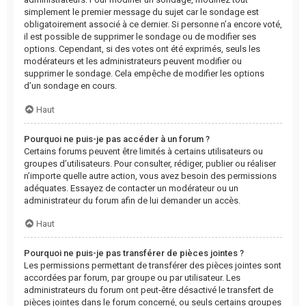
simplement le premier message du sujet car le sondage est
obligatoirement associé à ce dernier. Si personne n’a encore voté,
il est possible de supprimer le sondage ou de modifier ses
options. Cependant, si des votes ont été exprimés, seuls les
modérateurs et les administrateurs peuvent modifier ou
supprimer le sondage. Cela empêche de modifier les options
d’un sondage en cours.
Haut
Pourquoi ne puis-je pas accéder à un forum ?
Certains forums peuvent être limités à certains utilisateurs ou
groupes d’utilisateurs. Pour consulter, rédiger, publier ou réaliser
n’importe quelle autre action, vous avez besoin des permissions
adéquates. Essayez de contacter un modérateur ou un
administrateur du forum afin de lui demander un accès.
Haut
Pourquoi ne puis-je pas transférer de pièces jointes ?
Les permissions permettant de transférer des pièces jointes sont
accordées par forum, par groupe ou par utilisateur. Les
administrateurs du forum ont peut-être désactivé le transfert de
pièces jointes dans le forum concerné, ou seuls certains groupes