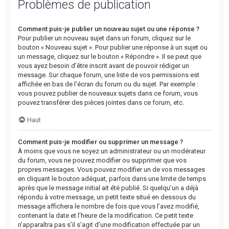
Problèmes de publication
Comment puis-je publier un nouveau sujet ou une réponse ?
Pour publier un nouveau sujet dans un forum, cliquez sur le
bouton « Nouveau sujet ». Pour publier une réponse à un sujet ou
un message, cliquez sur le bouton « Répondre ». Il se peut que
vous ayez besoin d’être inscrit avant de pouvoir rédiger un
message. Sur chaque forum, une liste de vos permissions est
affichée en bas de l’écran du forum ou du sujet. Par exemple :
vous pouvez publier de nouveaux sujets dans ce forum, vous
pouvez transférer des pièces jointes dans ce forum, etc.
Haut
Comment puis-je modifier ou supprimer un message ?
À moins que vous ne soyez un administrateur ou un modérateur
du forum, vous ne pouvez modifier ou supprimer que vos
propres messages. Vous pouvez modifier un de vos messages
en cliquant le bouton adéquat, parfois dans une limite de temps
après que le message initial ait été publié. Si quelqu’un a déjà
répondu à votre message, un petit texte situé en dessous du
message affichera le nombre de fois que vous l’avez modifié,
contenant la date et l’heure de la modification. Ce petit texte
n’apparaîtra pas s’il s’agit d’une modification effectuée par un