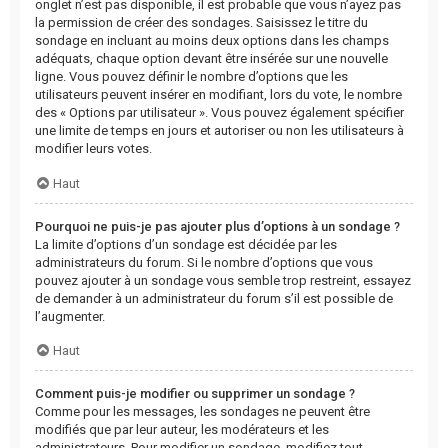
onglet n’est pas disponible, il est probable que vous n’ayez pas
la permission de créer des sondages. Saisissez le titre du
sondage en incluant au moins deux options dans les champs
adéquats, chaque option devant être insérée sur une nouvelle
ligne. Vous pouvez définir le nombre d’options que les
utilisateurs peuvent insérer en modifiant, lors du vote, le nombre
des « Options par utilisateur ». Vous pouvez également spécifier
une limite de temps en jours et autoriser ou non les utilisateurs à
modifier leurs votes.
Haut
Pourquoi ne puis-je pas ajouter plus d’options à un sondage ?
La limite d’options d’un sondage est décidée par les
administrateurs du forum. Si le nombre d’options que vous
pouvez ajouter à un sondage vous semble trop restreint, essayez
de demander à un administrateur du forum s’il est possible de
l’augmenter.
Haut
Comment puis-je modifier ou supprimer un sondage ?
Comme pour les messages, les sondages ne peuvent être
modifiés que par leur auteur, les modérateurs et les
administrateurs. Pour modifier un sondage, modifiez tout